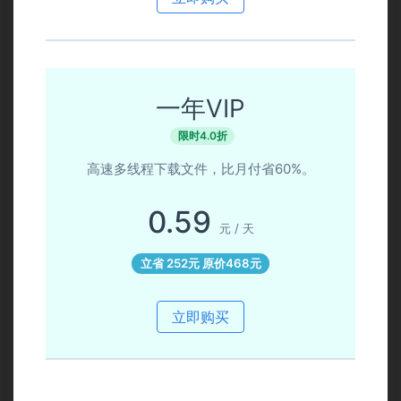
一年VIP
限时4.0折
高速多线程下载文件，比月付省60%。
0.59
元 / 天
立省 252元 原价468元
立即购买