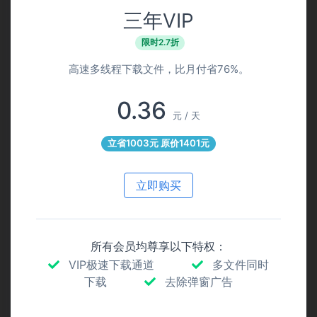
三年VIP
限时2.7折
高速多线程下载文件，比月付省76%。
0.36
元 / 天
立省1003元 原价1401元
立即购买
所有会员均尊享以下特权：
VIP极速下载通道
多文件同时
下载
去除弹窗广告