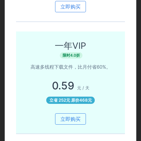
立即购买
一年VIP
限时4.0折
高速多线程下载文件，比月付省60%。
0.59
元 / 天
立省 252元 原价468元
立即购买