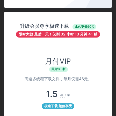
升级会员尊享极速下载
永久更省90%
限时大促 最后一天！仅剩
02 小时 13 分钟 41 秒
月付VIP
限时8.0折
高速多线程下载文件，每月仅需46元。
1.5
元 / 天
极速下载 超值享受