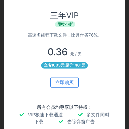
三年VIP
限时2.7折
高速多线程下载文件，比月付省76%。
0.36
元 / 天
立省1003元 原价1401元
立即购买
所有会员均尊享以下特权：
VIP极速下载通道
多文件同时
下载
去除弹窗广告