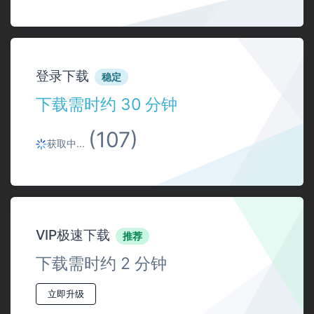
登录下载
稳定
下载需时约 30 分钟
(107)
获取中...
VIP极速下载
推荐
下载需时约 2 分钟
立即升级