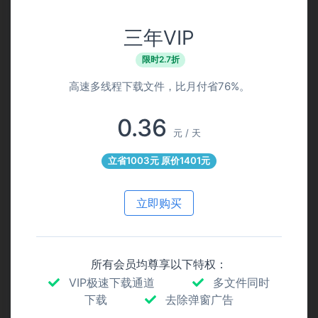
三年VIP
限时2.7折
高速多线程下载文件，比月付省76%。
0.36
元 / 天
立省1003元 原价1401元
立即购买
所有会员均尊享以下特权：
VIP极速下载通道
多文件同时
下载
去除弹窗广告