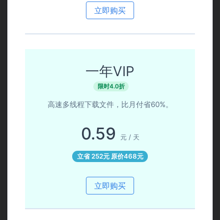
立即购买
一年VIP
限时4.0折
高速多线程下载文件，比月付省60%。
0.59
元 / 天
立省 252元 原价468元
立即购买